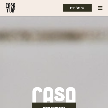
דלג לתוכן
דלג לסרגל הניווט
למשלוחים