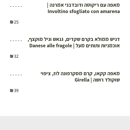
מאפה עם ריקוטה ודובדבני אמרנה |
Involtino sfogliato con amarena
25
kalim
דניש ממולא בקרם שקדים, גנאש וניל מוקצף,
אוכמניות ותותים מעל | Danese alle fragole
32
kalim
מאפה קקאו, קרם מסקרפונה לוז, ציפוי
שוקולד רושה | Girella
39
kalim