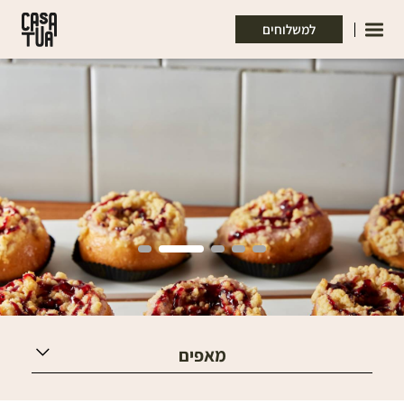
דלג לתוכן
דלג לסרגל הניווט
למשלוחים
מאפים