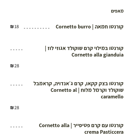
מאפים
קורנטו חמאה | Cornetto burro
18
kalim
קורנטו במילוי קרם שוקולד אגוזי לוז |
Cornetto alla gianduia
28
kalim
קורנטו בצק קקאו, קרם ג׳אנדויה, קראמבל
שוקולד וקרמל מלוח | Cornetto al
caramello
28
kalim
קורנטו עם קרם פטיסייר | Cornetto alla
crema Pasticcera